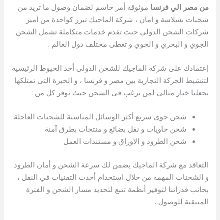
من مصر الي فرنسا
موثوقة أمر حاسم لضمان وصول ما تريد من
شحنات بسلاسة و أمان ، شركة الماجيك تبرز كواحدة من أميز
شركات الشحن الدولي حيث تقدم خدمات متكاملة تشمل الشحن
الجوي و البحري و الجوي و تغطى مختلف دول العالم .
إعتمادك على شركة الماجيك للشحن الدولى أحد الخيوط الرئيسية
لتنشيط الحركة التجارية بين مصر و فرنسا ، و الخبرة التى نمتلكها
تجعلنا خيار مثالي لمن يرغب فى الشحن حيث نوفر كل من :
شحن جوي سريع أكثر الوسائل المناسبة للشحنات العاجلة
شحن حاويات و نقل بضائع و منتجات بطرق آمنة
شحن الطرود و الاوراق و مستندات العمل
التعاقد مع شركة الماجيك يضمن لك سرعة الشحن و أمان الطرود
و الشحنات المهمة من خلال استخدام أحدث التقنيات في النقل ،
بجانب قدراتنا لتوفير أنظمة تتبع لتحديد مسار الشحن و الفترة
المتبقية للوصول .