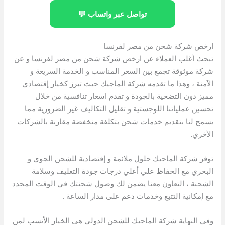
تواصل عبر واتساب 💬
ارخص شركة شحن من مصر لفرنسا
تبحث أغلب العملاء عن ارخص شركة شحن من مصر لفرنسا و عن
شركة موثوقة تجمع بين السعر المناسب و الخدمة السريعة و
الآمنة ، وهذا ما تقدمه شركة الماجيك حيث تبرز كخيار إقتصادي
مميز دون التضحية بالجودة و تقدم اسعار تنافسية من خلال
تحسين عملياتنا اللوجستية و تقليل التكاليف غير الضرورية مما
يسمح لنا بتقديم خدمات شحن بتكلفة منخفضة مقارنة بالشركات
الأخري.
توفر شركة الماجيك حلول ملائمة و إقتصادية للشحن الجوي و
البحري مع الحفاظ علي أعلي درجات جودة التغليف وسلامة
الشحنة ، التعاون معنا يضمن لك وصول شحنتك في الوقت المحدد
مع إمكانية التتبع وخدمات دعم على مدار الساعة .
وفي النهاية شركة الماجيك للشحن الدولي هى الخيار الأنسب لمن