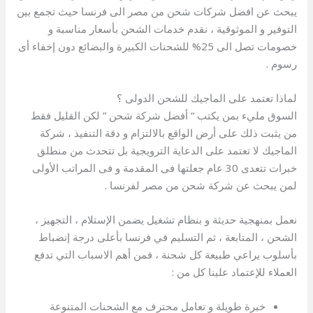
يبحث عن افضل شركات شحن من مصر الى فرنسا حيث تجمع بين
التوفير و الموثوقية ، نقدم خدمات الشحن بأسعار مناسبة و
خصومات تصل الى 25% للشحنات الكبيرة والبضائع دون إخفاء أى
رسوم .
لماذا تعتمد على الماجيك للشحن الدولى ؟
السوق مليء بمن يكتب “ أفضل شركة شحن ” لكن القليل فقط
من يثبت ذلك على أرض الواقع بالالتزام و دقة التنفيذ ، شركة
الماجيك لا تعتمد على الدعاية الترويجية بل تتحدث من منطلق
خبرات تتعدى 30 عام جعلتها فى المقدمة و فى المراتب الأولى
لمن يبحث عن شركة شحن من مصر لفرنسا .
نعمل بمنهجية حديثة و بنظام تشغيل يضمن الإستلام ، التجهيز ،
الشحن ، المتابعة ، ثم التسليم في فرنسا بأعلى درجة إنضباط
بأسلوب يراعي طبيعة كل شحنة ، فمن أهم الاسباب التي تدفع
العملاء للإعتماد علينا كل من :
خبرة طويلة و تعامل محترف مع الشحنات المتنوعة