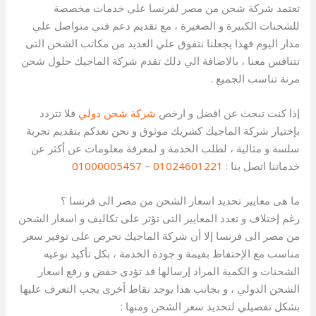
تعتمد شركة شحن من مصر لفرنسا على خدمات مخصصة
للشحنات الكبيرة و الصغيرة ، مع تقديم دعم فني متواصل علي
مدار اليوم فهذا يجعلنا نتفوق علي العديد من مكاتب الشحن التى
تتنافس معنا ، بالاضافة الي ذلك تقدم شركة الماجيك حلول شحن
مرنة تناسب الجميع .
إذا كنت تبحث عن افضل و ارخص
شركة شحن دولي
فلا تتردد
بإختيار شركة الماجيك كشريك موثوق و نحن نعدكم بتقديم تجربة
سلسة و مثالية ، لطلب الخدمة و لمعرفة معلومات عن أكثر عن
خدماتنا اتصل بنا :
01024601221
–
01000005457
ما هى معايير تحديد اسعار الشحن من مصر الى فرنسا ؟
رغم إختلاف و تعدد المعايير التى تؤثر على تكاليف و اسعار الشحن
من مصر الى فرنسا إلا أن شركة الماجيك تحرص على توفير سعر
مناسب مع الإحتفاظ بقيمة و جودة الخدمة ، بكل تأكيد نوعيه
الشحنات و الكمية المراد إرسالها قد تؤدى خفض و رفع اسعار
الشحن الدولي ، و بجانب هذا يوجد نقاط أخرى يجب التعرف عليها
بشكل تفصيلي لتحديد سعر الشحن ومنها :