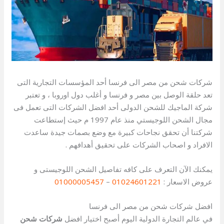
شركات شحن من مصر الى فرنسا أحد المؤسسات التجارية التى
تعد حلقة الوصل بين مصر و فرنسا و أغلب دول اوروبا ، و تعتبر
شركة الماجيك للشحن الدولى أحد افضل الشركات التى تعمل فى
مجال الشحن اللوجيستي منذ عام 1997 م حيث إستطاعت
شركتنا أن تحقق نجاحات كبيرة مع وضع بصمات جيدة ساعدت
الافراد و اصحاب الشركات على تحقيق أهدافهم .
يمكنك الآن التعرف على كافه تفاصيل الشحن اللوجيستى و
عروض الاسعار :
01024601221
–
01000005457
افضل شركات شحن من مصر الى فرنسا
في عالم التجارة الدولية اليوم أصبح اختيار افضل
شركات شحن